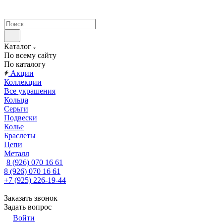
Каталог
По всему сайту
По каталогу
Акции
Коллекции
Все украшения
Кольца
Серьги
Подвески
Колье
Браслеты
Цепи
Металл
8 (926) 070 16 61
8 (926) 070 16 61
+7 (925) 226-19-44
Заказать звонок
Задать вопрос
Войти