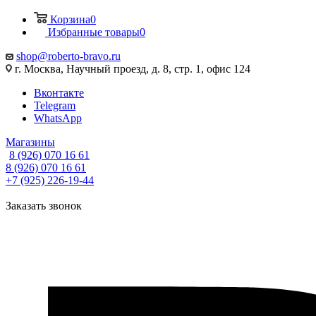
Корзина
0
Избранные товары
0
shop@roberto-bravo.ru
г. Москва, Научный проезд, д. 8, стр. 1, офис 124
Вконтакте
Telegram
WhatsApp
Магазины
8 (926) 070 16 61
8 (926) 070 16 61
+7 (925) 226-19-44
Заказать звонок