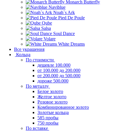
Monarch Butterfly
Naviblue
Noah`s Ark
Pied De Poule
Qube
Salsa
Soul Dance
Volare
White Dreams
Все украшения
Кольца
По стоимости
дешевле 100.000
от 100.000 до 200.000
от 200.000 до 500.000
дороже 500.000
По металлу
Белое золото
Желтое золото
Розовое золото
Комбинированное золото
Золотые кольца
585 пробы
750 пробы
По вставке