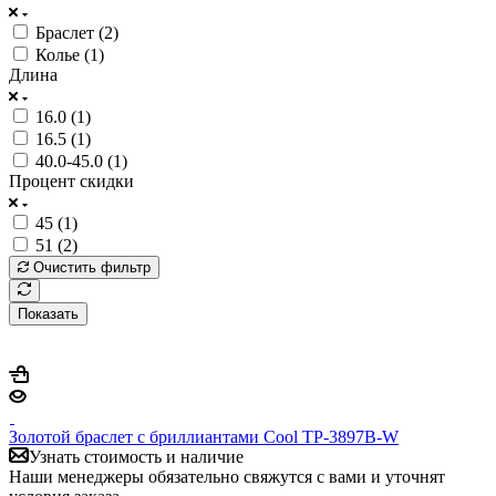
Браслет (
2
)
Колье (
1
)
Длина
16.0 (
1
)
16.5 (
1
)
40.0-45.0 (
1
)
Процент скидки
45 (
1
)
51 (
2
)
Очистить фильтр
Показать
Золотой браслет с бриллиантами Cool TP-3897B-W
Узнать стоимость и наличие
Наши менеджеры обязательно свяжутся с вами и уточнят