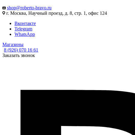
shop@roberto-bravo.ru
г. Москва, Научный проезд, д. 8, стр. 1, офис 124
Вконтакте
Telegram
WhatsApp
Магазины
8 (926) 070 16 61
Заказать звонок