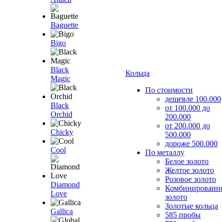
Baguette
Bigo
Black
Кольца
Magic
По стоимости
дешевле 100.000
Black
от 100.000 до
Orchid
200.000
от 200.000 до
Chicky
500.000
дороже 500.000
Cool
По металлу
Белое золото
Желтое золото
Розовое золото
Diamond
Комбинированн
Love
золото
Золотые кольца
Gallica
585 пробы