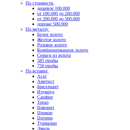
По стоимости
дешевле 100.000
от 100.000 до 200.000
от 200.000 до 500.000
дороже 500.000
По металлу
Белое золото
Желтое золото
Розовое золото
Комбинированное золото
Серьги из золота
585 пробы
750 пробы
По вставке
Агат
Аметист
Бриллиант
Изумруд
Сапфир
Топаз
Цаворит
Циркон
Цитрин
Турмалин
Эмаль