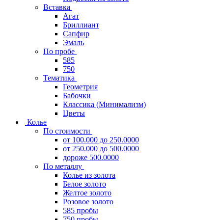
Вставка
Агат
Бриллиант
Сапфир
Эмаль
По пробе
585
750
Тематика
Геометрия
Бабочки
Классика (Минимализм)
Цветы
Колье
По стоимости
от 100.000 до 250.0000
от 250.000 до 500.0000
дороже 500.0000
По металлу
Колье из золота
Белое золото
Желтое золото
Розовое золото
585 пробы
750 пробы