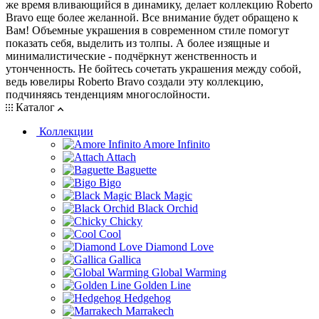
же время вливающийся в динамику, делает коллекцию Roberto
Bravo еще более желанной. Все внимание будет обращено к
Вам! Объемные украшения в современном стиле помогут
показать себя, выделить из толпы. А более изящные и
минималистические - подчёркнут женственность и
утонченность. Не бойтесь сочетать украшения между собой,
ведь ювелиры Roberto Bravo создали эту коллекцию,
подчиняясь тенденциям многослойности.
Каталог
Коллекции
Amore Infinito
Attach
Baguette
Bigo
Black Magic
Black Orchid
Chicky
Cool
Diamond Love
Gallica
Global Warming
Golden Line
Hedgehog
Marrakech