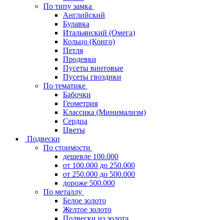
По типу замка
Английский
Булавка
Итальянский (Омега)
Кольцо (Конго)
Петля
Продевки
Пусеты винтовые
Пусеты гвоздики
По тематике
Бабочки
Геометрия
Классика (Минимализм)
Сердца
Цветы
Подвески
По стоимости
дешевле 100.000
от 100.000 до 250.000
от 250.000 до 500.000
дороже 500.000
По металлу
Белое золото
Желтое золото
Подвески из золота