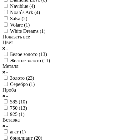
Naviblue (
4
)
Noah`s Ark (
4
)
Salsa (
2
)
Volare (
1
)
White Dreams (
1
)
Показать все
Цвет
Белое золото (
13
)
Желтое золото (
11
)
Металл
Золото (
23
)
Серебро (
1
)
Проба
585 (
10
)
750 (
13
)
925 (
1
)
Вставка
агат (
1
)
бриллиант (
20
)