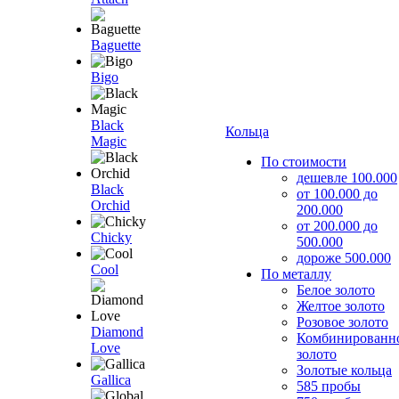
Baguette
Bigo
Black
Кольца
Magic
По стоимости
дешевле 100.000
Black
от 100.000 до
Orchid
200.000
от 200.000 до
Chicky
500.000
дороже 500.000
Cool
По металлу
Белое золото
Желтое золото
Розовое золото
Diamond
Комбинированн
Love
золото
Золотые кольца
Gallica
585 пробы