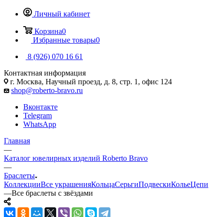
Личный кабинет
Корзина
0
Избранные товары
0
8 (926) 070 16 61
Контактная информация
г. Москва, Научный проезд, д. 8, стр. 1, офис 124
shop@roberto-bravo.ru
Вконтакте
Telegram
WhatsApp
Главная
—
Каталог ювелирных изделий Roberto Bravo
—
Браслеты
Коллекции
Все украшения
Кольца
Серьги
Подвески
Колье
Цепи
—
Все браслеты с звёздами