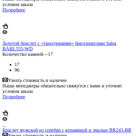
условия заказа
Подробнее
Золотой браслет с «танцующими» бриллиантами Salsa
BABL555-WD
Количество камней
—
17
17
96
Узнать стоимость и наличие
Наши менеджеры обязательно свяжутся с вами и уточнят
условия заказа
Подробнее
Браслет мужской из серебра с керамикой и эмалью BR243-BR
Узнать стоимость и наличие