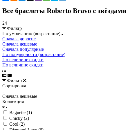
Все браслеты Roberto Bravo с звёздами
24
Фильтр
По умолчанию (возрастание)
Сначала дорогие
Сначала дешевые
Сначала популярные
По популярности (возрастание)
По величине скидки
По величине скидки
Фильтр
Сортировка
Сначала дешевые
Коллекция
Baguette (
1
)
Chicky (
2
)
Cool (
2
)
Diamond Love (
6
)