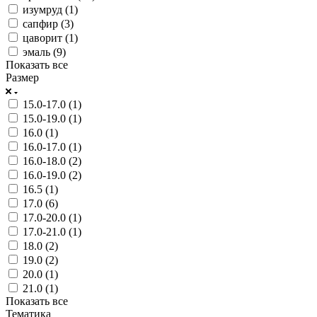
изумруд (
1
)
сапфир (
3
)
цаворит (
1
)
эмаль (
9
)
Показать все
Размер
15.0-17.0 (
1
)
15.0-19.0 (
1
)
16.0 (
1
)
16.0-17.0 (
1
)
16.0-18.0 (
2
)
16.0-19.0 (
2
)
16.5 (
1
)
17.0 (
6
)
17.0-20.0 (
1
)
17.0-21.0 (
1
)
18.0 (
2
)
19.0 (
2
)
20.0 (
1
)
21.0 (
1
)
Показать все
Тематика