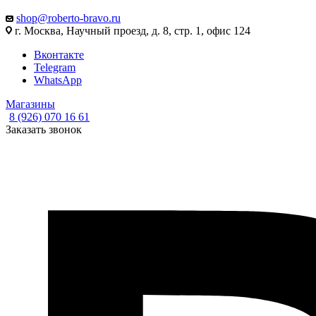
shop@roberto-bravo.ru
г. Москва, Научный проезд, д. 8, стр. 1, офис 124
Вконтакте
Telegram
WhatsApp
Магазины
8 (926) 070 16 61
Заказать звонок