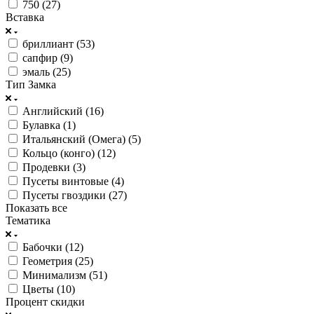
750 (
27
)
Вставка
бриллиант (
53
)
сапфир (
9
)
эмаль (
25
)
Тип Замка
Английский (
16
)
Булавка (
1
)
Итальянский (Омега) (
5
)
Кольцо (конго) (
12
)
Продевки (
3
)
Пусеты винтовые (
4
)
Пусеты гвоздики (
27
)
Показать все
Тематика
Бабочки (
12
)
Геометрия (
25
)
Минимализм (
51
)
Цветы (
10
)
Процент скидки