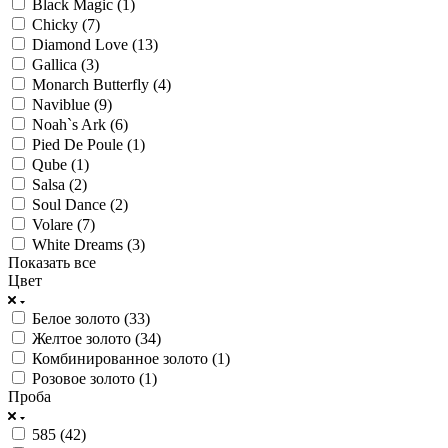
Black Magic (
1
)
Chicky (
7
)
Diamond Love (
13
)
Gallica (
3
)
Monarch Butterfly (
4
)
Naviblue (
9
)
Noah`s Ark (
6
)
Pied De Poule (
1
)
Qube (
1
)
Salsa (
2
)
Soul Dance (
2
)
Volare (
7
)
White Dreams (
3
)
Показать все
Цвет
Белое золото (
33
)
Желтое золото (
34
)
Комбинированное золото (
1
)
Розовое золото (
1
)
Проба
585 (
42
)