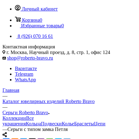
Личный кабинет
Корзина
0
Избранные товары
0
8 (926) 070 16 61
Контактная информация
г. Москва, Научный проезд, д. 8, стр. 1, офис 124
shop@roberto-bravo.ru
Вконтакте
Telegram
WhatsApp
Главная
—
Каталог ювелирных изделий Roberto Bravo
—
Серьги Roberto Bravo
Коллекции
Все
украшения
Кольца
Подвески
Колье
Браслеты
Цепи
—
Серьги с типом замка Петля