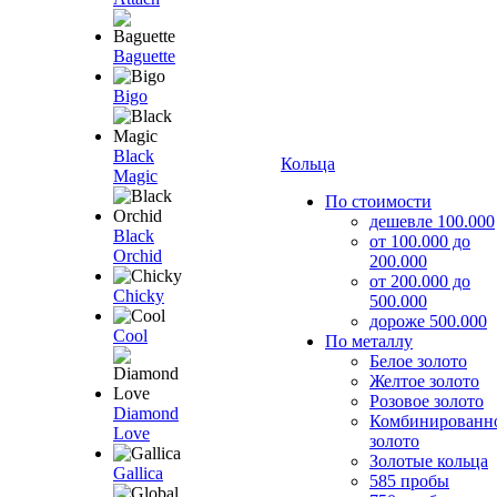
Baguette
Bigo
Black
Кольца
Magic
По стоимости
дешевле 100.000
Black
от 100.000 до
Orchid
200.000
от 200.000 до
Chicky
500.000
дороже 500.000
Cool
По металлу
Белое золото
Желтое золото
Розовое золото
Diamond
Комбинированн
Love
золото
Золотые кольца
Gallica
585 пробы