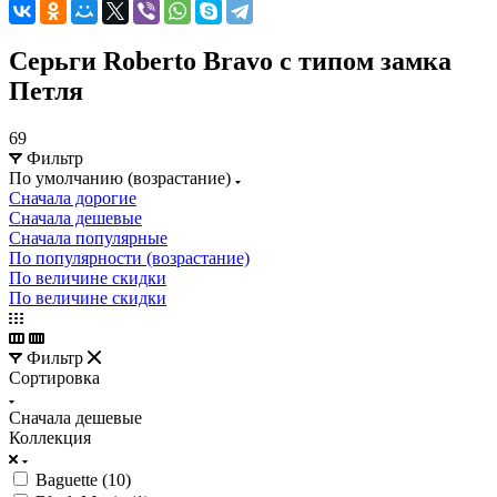
Серьги Roberto Bravo с типом замка
Петля
69
Фильтр
По умолчанию (возрастание)
Сначала дорогие
Сначала дешевые
Сначала популярные
По популярности (возрастание)
По величине скидки
По величине скидки
Фильтр
Сортировка
Сначала дешевые
Коллекция
Baguette (
10
)