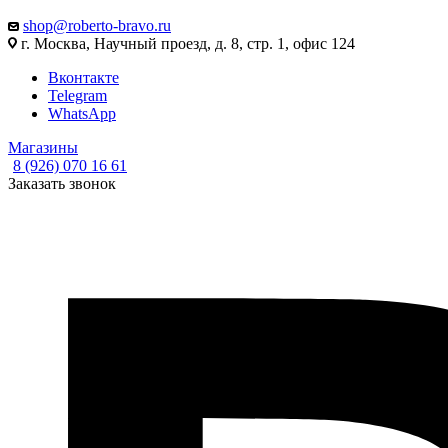
shop@roberto-bravo.ru
г. Москва, Научный проезд, д. 8, стр. 1, офис 124
Вконтакте
Telegram
WhatsApp
Магазины
8 (926) 070 16 61
Заказать звонок