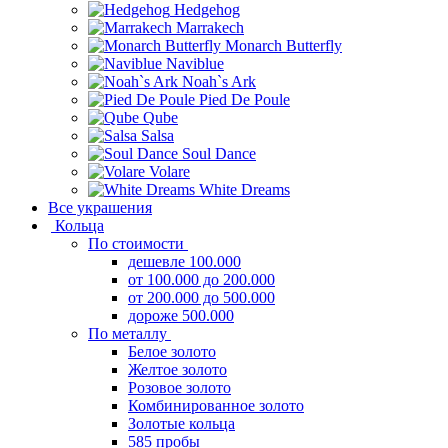
Hedgehog
Marrakech
Monarch Butterfly
Naviblue
Noah`s Ark
Pied De Poule
Qube
Salsa
Soul Dance
Volare
White Dreams
Все украшения
Кольца
По стоимости
дешевле 100.000
от 100.000 до 200.000
от 200.000 до 500.000
дороже 500.000
По металлу
Белое золото
Желтое золото
Розовое золото
Комбинированное золото
Золотые кольца
585 пробы