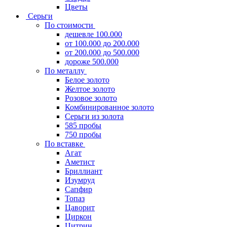
Цветы
Серьги
По стоимости
дешевле 100.000
от 100.000 до 200.000
от 200.000 до 500.000
дороже 500.000
По металлу
Белое золото
Желтое золото
Розовое золото
Комбинированное золото
Серьги из золота
585 пробы
750 пробы
По вставке
Агат
Аметист
Бриллиант
Изумруд
Сапфир
Топаз
Цаворит
Циркон
Цитрин