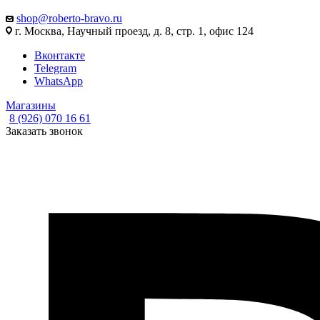
shop@roberto-bravo.ru
г. Москва, Научный проезд, д. 8, стр. 1, офис 124
Вконтакте
Telegram
WhatsApp
Магазины
8 (926) 070 16 61
Заказать звонок