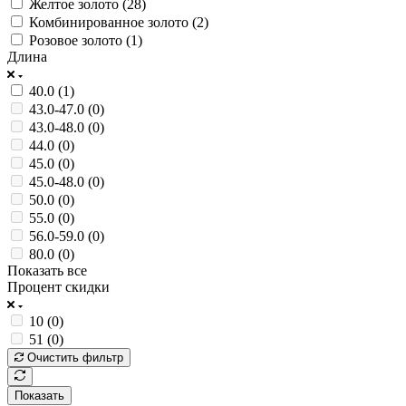
Желтое золото (
28
)
Комбинированное золото (
2
)
Розовое золото (
1
)
Длина
40.0 (
1
)
43.0-47.0 (
0
)
43.0-48.0 (
0
)
44.0 (
0
)
45.0 (
0
)
45.0-48.0 (
0
)
50.0 (
0
)
55.0 (
0
)
56.0-59.0 (
0
)
80.0 (
0
)
Показать все
Процент скидки
10 (
0
)
51 (
0
)
Очистить фильтр
Показать