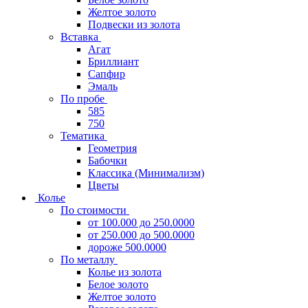
Желтое золото
Подвески из золота
Вставка
Агат
Бриллиант
Сапфир
Эмаль
По пробе
585
750
Тематика
Геометрия
Бабочки
Классика (Минимализм)
Цветы
Колье
По стоимости
от 100.000 до 250.0000
от 250.000 до 500.0000
дороже 500.0000
По металлу
Колье из золота
Белое золото
Желтое золото