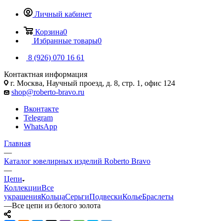
Личный кабинет
Корзина
0
Избранные товары
0
8 (926) 070 16 61
Контактная информация
г. Москва, Научный проезд, д. 8, стр. 1, офис 124
shop@roberto-bravo.ru
Вконтакте
Telegram
WhatsApp
Главная
—
Каталог ювелирных изделий Roberto Bravo
—
Цепи
Коллекции
Все
украшения
Кольца
Серьги
Подвески
Колье
Браслеты
—
Все цепи из белого золота