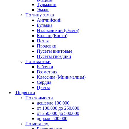
Турмалин
Эмаль
По типу замка
Английский
Булавка
Итальянский (Омега)
Кольцо (Конго)
Петля
Продевки
Пусеты винтовые
Пусеты гвоздики
По тематике
Бабочки
Геометрия
Классика (Минимализм)
Сердца
Цветы
Подвески
По стоимости
дешевле 100.000
от 100.000 до 250.000
от 250.000 до 500.000
дороже 500.000
По металлу
Белое золото