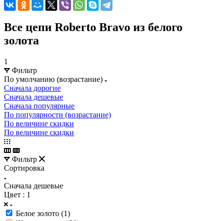
Все цепи Roberto Bravo из белого
золота
1
Фильтр
По умолчанию (возрастание)
Сначала дорогие
Сначала дешевые
Сначала популярные
По популярности (возрастание)
По величине скидки
По величине скидки
Фильтр
Сортировка
Сначала дешевые
Цвет
: 1
Белое золото (
1
)