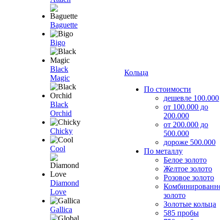
Baguette
Bigo
Black
Кольца
Magic
По стоимости
дешевле 100.000
Black
от 100.000 до
Orchid
200.000
от 200.000 до
Chicky
500.000
дороже 500.000
Cool
По металлу
Белое золото
Желтое золото
Розовое золото
Diamond
Комбинированн
Love
золото
Золотые кольца
Gallica
585 пробы