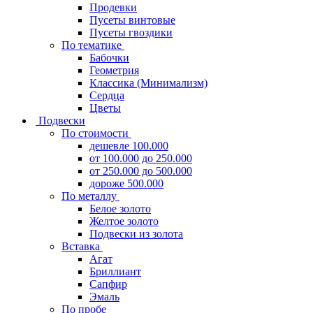
Продевки
Пусеты винтовые
Пусеты гвоздики
По тематике
Бабочки
Геометрия
Классика (Минимализм)
Сердца
Цветы
Подвески
По стоимости
дешевле 100.000
от 100.000 до 250.000
от 250.000 до 500.000
дороже 500.000
По металлу
Белое золото
Желтое золото
Подвески из золота
Вставка
Агат
Бриллиант
Сапфир
Эмаль
По пробе