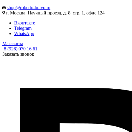
shop@roberto-bravo.ru
г. Москва, Научный проезд, д. 8, стр. 1, офис 124
Вконтакте
Telegram
WhatsApp
Магазины
8 (926) 070 16 61
Заказать звонок