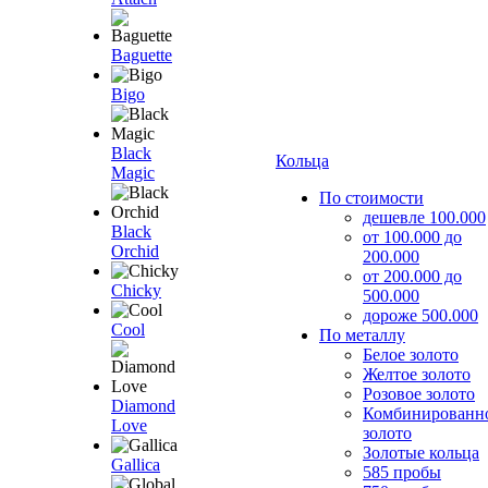
Baguette
Bigo
Black
Кольца
Magic
По стоимости
дешевле 100.000
Black
от 100.000 до
Orchid
200.000
от 200.000 до
Chicky
500.000
дороже 500.000
Cool
По металлу
Белое золото
Желтое золото
Розовое золото
Diamond
Комбинированн
Love
золото
Золотые кольца
Gallica
585 пробы