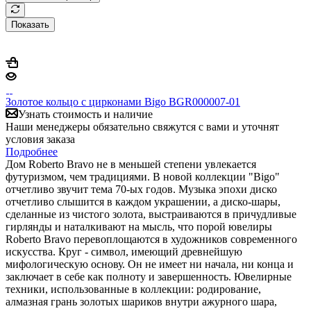
Показать
Золотое кольцо с цирконами Bigo BGR000007-01
Узнать стоимость и наличие
Наши менеджеры обязательно свяжутся с вами и уточнят
условия заказа
Подробнее
Дом Roberto Bravo не в меньшей степени увлекается
футуризмом, чем традициями. В новой коллекции "Bigo"
отчетливо звучит тема 70-ых годов. Музыка эпохи диско
отчетливо слышится в каждом украшении, а диско-шары,
сделанные из чистого золота, выстраиваются в причудливые
гирлянды и наталкивают на мысль, что порой ювелиры
Roberto Bravo перевоплощаются в художников современного
искусства. Круг - символ, имеющий древнейшую
мифологическую основу. Он не имеет ни начала, ни конца и
заключает в себе как полноту и завершенность. Ювелирные
техники, использованные в коллекции: родирование,
алмазная грань золотых шариков внутри ажурного шара,