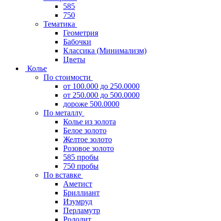
585
750
Тематика
Геометрия
Бабочки
Классика (Минимализм)
Цветы
Колье
По стоимости
от 100.000 до 250.0000
от 250.000 до 500.0000
дороже 500.0000
По металлу
Колье из золота
Белое золото
Желтое золото
Розовое золото
585 пробы
750 пробы
По вставке
Аметист
Бриллиант
Изумруд
Перламутр
Родолит