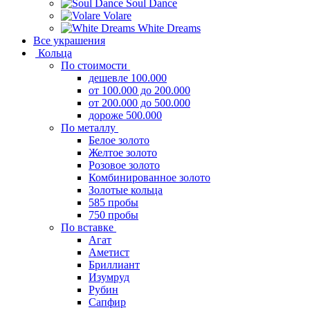
Soul Dance
Volare
White Dreams
Все украшения
Кольца
По стоимости
дешевле 100.000
от 100.000 до 200.000
от 200.000 до 500.000
дороже 500.000
По металлу
Белое золото
Желтое золото
Розовое золото
Комбинированное золото
Золотые кольца
585 пробы
750 пробы
По вставке
Агат
Аметист
Бриллиант
Изумруд
Рубин
Сапфир