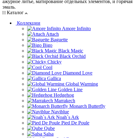
ажурное литье, матирование отдельных элементов, и горячая
эмаль.
Каталог
Коллекции
Amore Infinito
Attach
Baguette
Bigo
Black Magic
Black Orchid
Chicky
Cool
Diamond Love
Gallica
Global Warming
Golden Line
Hedgehog
Marrakech
Monarch Butterfly
Naviblue
Noah`s Ark
Pied De Poule
Qube
Salsa