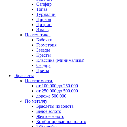
Сапфир
Топаз
Турмалин
Циркон
Цитрин
Эмаль
По тематике
Бабочки
Геометрия
Звезды
Кресты
Классика (Минимализм)
Сердца
Цветы
Браслеты
По стоимости
от 100.000 до 250.000
от 250.000 до 500.000
дороже 500.000
По металлу
Браслеты из золота
Белое золото
Желтое золото
Комбинированное золото
585 пробы