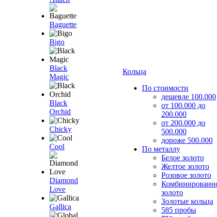
Baguette
Bigo
Black
Кольца
Magic
По стоимости
дешевле 100.000
Black
от 100.000 до
Orchid
200.000
от 200.000 до
Chicky
500.000
дороже 500.000
Cool
По металлу
Белое золото
Желтое золото
Розовое золото
Diamond
Комбинированн
Love
золото
Золотые кольца
Gallica
585 пробы