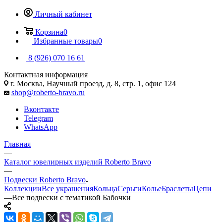
Личный кабинет
Корзина
0
Избранные товары
0
8 (926) 070 16 61
Контактная информация
г. Москва, Научный проезд, д. 8, стр. 1, офис 124
shop@roberto-bravo.ru
Вконтакте
Telegram
WhatsApp
Главная
—
Каталог ювелирных изделий Roberto Bravo
—
Подвески Roberto Bravo
Коллекции
Все украшения
Кольца
Серьги
Колье
Браслеты
Цепи
—
Все подвески с тематикой Бабочки