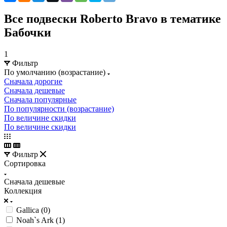
Все подвески Roberto Bravo в тематике
Бабочки
1
Фильтр
По умолчанию (возрастание)
Сначала дорогие
Сначала дешевые
Сначала популярные
По популярности (возрастание)
По величине скидки
По величине скидки
Фильтр
Сортировка
Сначала дешевые
Коллекция
Gallica (
0
)
Noah`s Ark (
1
)