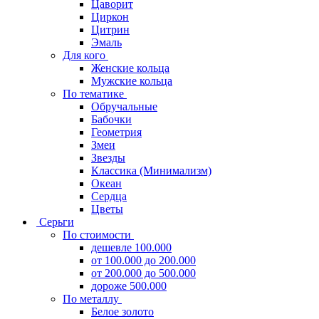
Цаворит
Циркон
Цитрин
Эмаль
Для кого
Женские кольца
Мужские кольца
По тематике
Обручальные
Бабочки
Геометрия
Змеи
Звезды
Классика (Минимализм)
Океан
Сердца
Цветы
Серьги
По стоимости
дешевле 100.000
от 100.000 до 200.000
от 200.000 до 500.000
дороже 500.000
По металлу
Белое золото