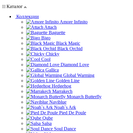
Каталог
Коллекции
Amore Infinito
Attach
Baguette
Bigo
Black Magic
Black Orchid
Chicky
Cool
Diamond Love
Gallica
Global Warming
Golden Line
Hedgehog
Marrakech
Monarch Butterfly
Naviblue
Noah`s Ark
Pied De Poule
Qube
Salsa
Soul Dance