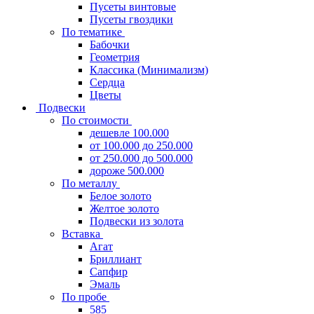
Пусеты винтовые
Пусеты гвоздики
По тематике
Бабочки
Геометрия
Классика (Минимализм)
Сердца
Цветы
Подвески
По стоимости
дешевле 100.000
от 100.000 до 250.000
от 250.000 до 500.000
дороже 500.000
По металлу
Белое золото
Желтое золото
Подвески из золота
Вставка
Агат
Бриллиант
Сапфир
Эмаль
По пробе
585