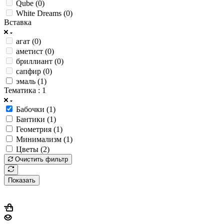
Qube (
0
)
White Dreams (
0
)
Вставка
агат (
0
)
аметист (
0
)
бриллиант (
0
)
сапфир (
0
)
эмаль (
1
)
Тематика
: 1
Бабочки (
1
)
Бантики (
1
)
Геометрия (
1
)
Минимализм (
1
)
Цветы (
2
)
Очистить фильтр
Показать