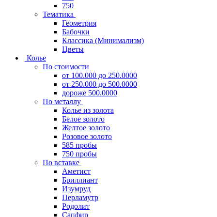
750
Тематика
Геометрия
Бабочки
Классика (Минимализм)
Цветы
Колье
По стоимости
от 100.000 до 250.0000
от 250.000 до 500.0000
дороже 500.0000
По металлу
Колье из золота
Белое золото
Желтое золото
Розовое золото
585 пробы
750 пробы
По вставке
Аметист
Бриллиант
Изумруд
Перламутр
Родолит
Сапфир