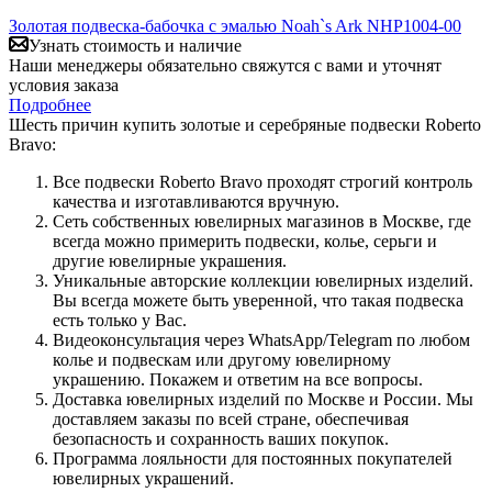
Золотая подвеска-бабочка с эмалью Noah`s Ark NHP1004-00
Узнать стоимость и наличие
Наши менеджеры обязательно свяжутся с вами и уточнят
условия заказа
Подробнее
Шесть причин купить золотые и серебряные подвески Roberto
Bravo:
Все подвески Roberto Bravo проходят строгий контроль
качества и изготавливаются вручную.
Сеть собственных ювелирных магазинов в Москве, где
всегда можно примерить подвески, колье, серьги и
другие ювелирные украшения.
Уникальные авторские коллекции ювелирных изделий.
Вы всегда можете быть уверенной, что такая подвеска
есть только у Вас.
Видеоконсультация через WhatsApp/Telegram по любом
колье и подвескам или другому ювелирному
украшению. Покажем и ответим на все вопросы.
Доставка ювелирных изделий по Москве и России. Мы
доставляем заказы по всей стране, обеспечивая
безопасность и сохранность ваших покупок.
Программа лояльности для постоянных покупателей
ювелирных украшений.