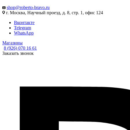
shop@roberto-bravo.ru
г. Москва, Научный проезд, д. 8, стр. 1, офис 124
Вконтакте
Telegram
WhatsApp
Магазины
8 (926) 070 16 61
Заказать звонок