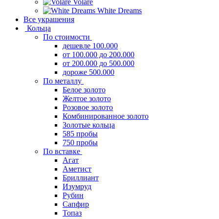
Volare
White Dreams
Все украшения
Кольца
По стоимости
дешевле 100.000
от 100.000 до 200.000
от 200.000 до 500.000
дороже 500.000
По металлу
Белое золото
Желтое золото
Розовое золото
Комбинированное золото
Золотые кольца
585 пробы
750 пробы
По вставке
Агат
Аметист
Бриллиант
Изумруд
Рубин
Сапфир
Топаз