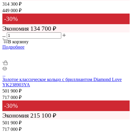
314 300 ₽
449 000 ₽
-
30
%
Экономия
134 700 ₽
В корзину
Подробнее
Золотое классическое кольцо с бриллиантом Diamond Love
YK238903YA
501 900
₽
717 000
₽
-
30
%
Экономия
215 100
₽
501 900 ₽
717 000 ₽