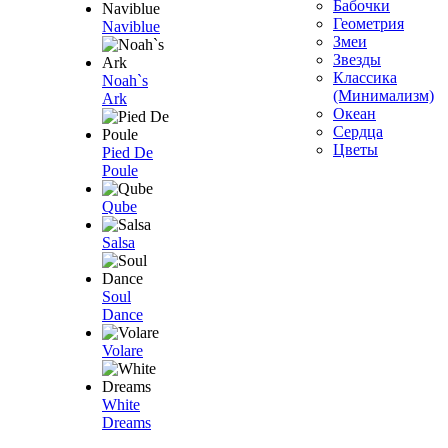
Бабочки
Геометрия
Naviblue
Змеи
Звезды
Классика
Noah`s
(Минимализм)
Ark
Океан
Сердца
Цветы
Pied De
Poule
Qube
Salsa
Soul
Dance
Volare
White
Dreams