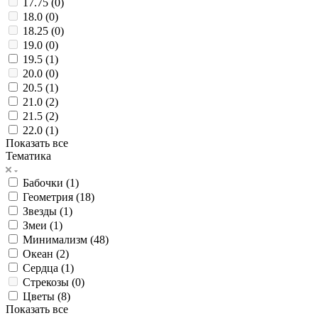
17.75 (
0
)
18.0 (
0
)
18.25 (
0
)
19.0 (
0
)
19.5 (
1
)
20.0 (
0
)
20.5 (
1
)
21.0 (
2
)
21.5 (
2
)
22.0 (
1
)
Показать все
Тематика
Бабочки (
1
)
Геометрия (
18
)
Звезды (
1
)
Змеи (
1
)
Минимализм (
48
)
Океан (
2
)
Сердца (
1
)
Стрекозы (
0
)
Цветы (
8
)
Показать все