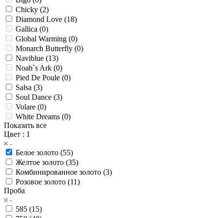
Chicky (
2
)
Diamond Love (
18
)
Gallica (
0
)
Global Warming (
0
)
Monarch Butterfly (
0
)
Naviblue (
13
)
Noah`s Ark (
0
)
Pied De Poule (
0
)
Salsa (
3
)
Soul Dance (
3
)
Volare (
0
)
White Dreams (
0
)
Показать все
Цвет
: 1
Белое золото (
55
)
Желтое золото (
35
)
Комбинированное золото (
3
)
Розовое золото (
11
)
Проба
585 (
15
)