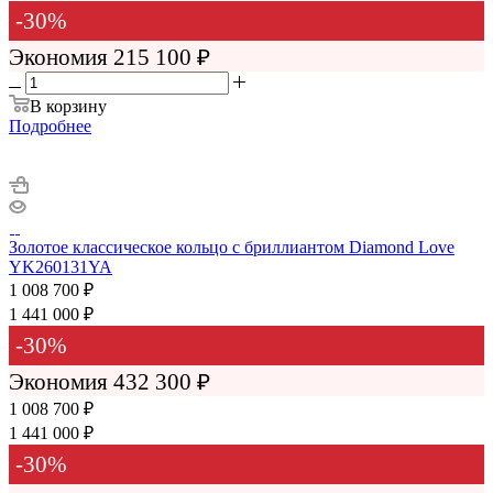
-
30
%
Экономия
215 100 ₽
В корзину
Подробнее
Золотое классическое кольцо с бриллиантом Diamond Love
YK260131YA
1 008 700
₽
1 441 000
₽
-
30
%
Экономия
432 300
₽
1 008 700 ₽
1 441 000 ₽
-
30
%