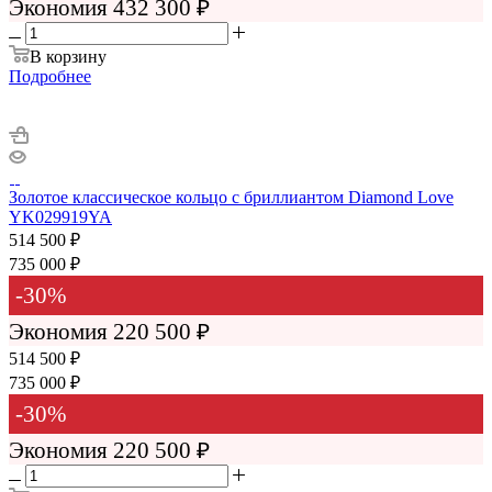
Экономия
432 300 ₽
В корзину
Подробнее
Золотое классическое кольцо с бриллиантом Diamond Love
YK029919YA
514 500
₽
735 000
₽
-
30
%
Экономия
220 500
₽
514 500 ₽
735 000 ₽
-
30
%
Экономия
220 500 ₽