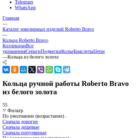
Telegram
WhatsApp
Главная
—
Каталог ювелирных изделий Roberto Bravo
—
Кольца Roberto Bravo
Коллекции
Все
украшения
Серьги
Подвески
Колье
Браслеты
Цепи
—
Кольца из белого золота
Кольца ручной работы Roberto Bravo
из белого золота
55
Фильтр
По умолчанию (возрастание)
Сначала дорогие
Сначала дешевые
Сначала популярные