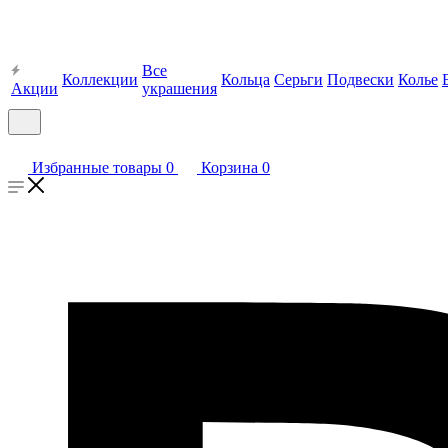
Все
Коллекции
Кольца
Серьги
Подвески
Колье
Акции
украшения
Избранные товары
0
Корзина
0