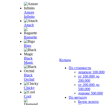
Amore
Infinito
Attach
Baguette
Bigo
Black
Кольца
Magic
По стоимости
дешевле 100.000
Black
от 100.000 до
Orchid
200.000
от 200.000 до
Chicky
500.000
дороже 500.000
Cool
По металлу
Белое золото