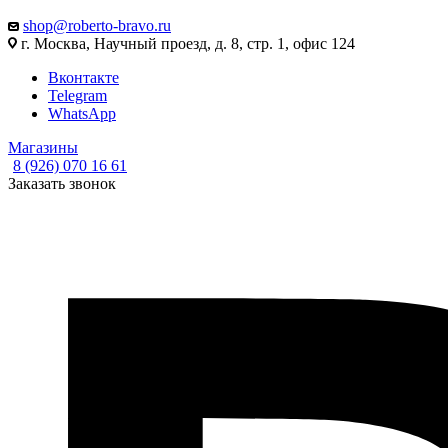
shop@roberto-bravo.ru
г. Москва, Научный проезд, д. 8, стр. 1, офис 124
Вконтакте
Telegram
WhatsApp
Магазины
8 (926) 070 16 61
Заказать звонок