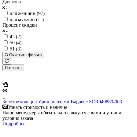
Для кого
для женщин (
97
)
для мужчин (
11
)
Процент скидки
45 (
2
)
50 (
4
)
51 (
3
)
Очистить фильтр
Показать
Золотое кольцо с бриллиантами Baguette SCR040880-003
Узнать стоимость и наличие
Наши менеджеры обязательно свяжутся с вами и уточнят
условия заказа
Подробнее