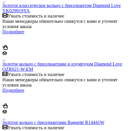
Золотое классическое кольцо с бриллиантом Diamond Love
YK029919YA
Узнать стоимость и наличие
Наши менеджеры обязательно свяжутся с вами и уточнят
условия заказа
Подробнее
Золотое кольцо с бриллиантами и изумрудом Diamond Love
OZR021-W-EM
Узнать стоимость и наличие
Наши менеджеры обязательно свяжутся с вами и уточнят
условия заказа
Подробнее
Золотое кольцо с бриллиантами Baguette R14441W
Узнать стоимость и наличие