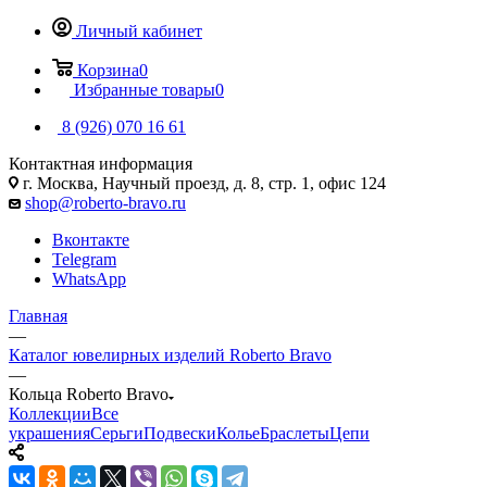
Личный кабинет
Корзина
0
Избранные товары
0
8 (926) 070 16 61
Контактная информация
г. Москва, Научный проезд, д. 8, стр. 1, офис 124
shop@roberto-bravo.ru
Вконтакте
Telegram
WhatsApp
Главная
—
Каталог ювелирных изделий Roberto Bravo
—
Кольца Roberto Bravo
Коллекции
Все
украшения
Серьги
Подвески
Колье
Браслеты
Цепи