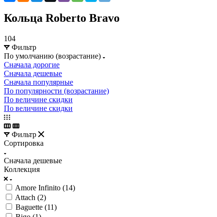
Кольца Roberto Bravo
104
Фильтр
По умолчанию (возрастание)
Сначала дорогие
Сначала дешевые
Сначала популярные
По популярности (возрастание)
По величине скидки
По величине скидки
Фильтр
Сортировка
Сначала дешевые
Коллекция
Amore Infinito (
14
)
Attach (
2
)
Baguette (
11
)
Bigo (
1
)