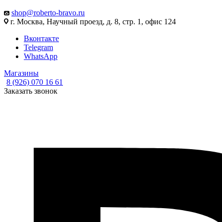
shop@roberto-bravo.ru
г. Москва, Научный проезд, д. 8, стр. 1, офис 124
Вконтакте
Telegram
WhatsApp
Магазины
8 (926) 070 16 61
Заказать звонок