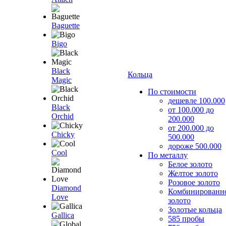
Baguette
Bigo
Black
Кольца
Magic
По стоимости
дешевле 100.000
Black
от 100.000 до
Orchid
200.000
от 200.000 до
Chicky
500.000
дороже 500.000
Cool
По металлу
Белое золото
Желтое золото
Розовое золото
Diamond
Комбинированн
Love
золото
Золотые кольца
Gallica
585 пробы