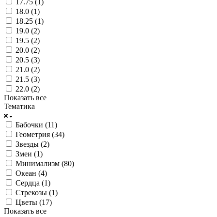
17.75 (
1
)
18.0 (
1
)
18.25 (
1
)
19.0 (
2
)
19.5 (
2
)
20.0 (
2
)
20.5 (
3
)
21.0 (
2
)
21.5 (
3
)
22.0 (
2
)
Показать все
Тематика
Бабочки (
11
)
Геометрия (
34
)
Звезды (
2
)
Змеи (
1
)
Минимализм (
80
)
Океан (
4
)
Сердца (
1
)
Стрекозы (
1
)
Цветы (
17
)
Показать все