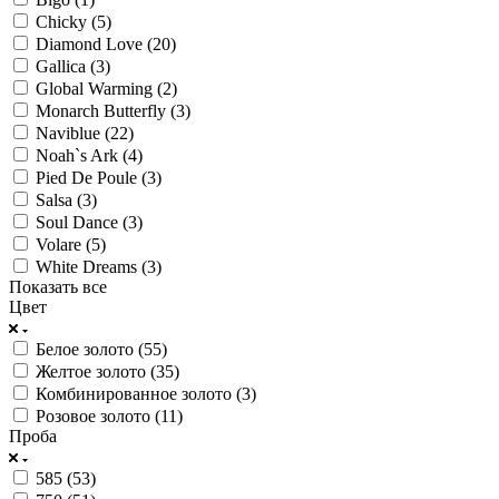
Chicky (
5
)
Diamond Love (
20
)
Gallica (
3
)
Global Warming (
2
)
Monarch Butterfly (
3
)
Naviblue (
22
)
Noah`s Ark (
4
)
Pied De Poule (
3
)
Salsa (
3
)
Soul Dance (
3
)
Volare (
5
)
White Dreams (
3
)
Показать все
Цвет
Белое золото (
55
)
Желтое золото (
35
)
Комбинированное золото (
3
)
Розовое золото (
11
)
Проба
585 (
53
)