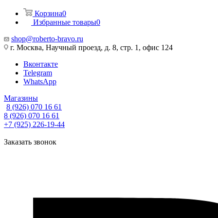
Корзина
0
Избранные товары
0
shop@roberto-bravo.ru
г. Москва, Научный проезд, д. 8, стр. 1, офис 124
Вконтакте
Telegram
WhatsApp
Магазины
8 (926) 070 16 61
8 (926) 070 16 61
+7 (925) 226-19-44
Заказать звонок