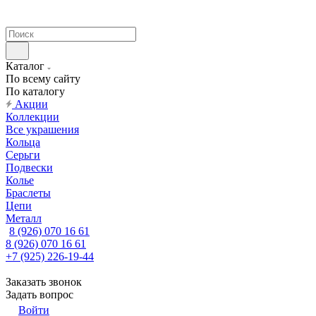
Каталог
По всему сайту
По каталогу
Акции
Коллекции
Все украшения
Кольца
Серьги
Подвески
Колье
Браслеты
Цепи
Металл
8 (926) 070 16 61
8 (926) 070 16 61
+7 (925) 226-19-44
Заказать звонок
Задать вопрос
Войти