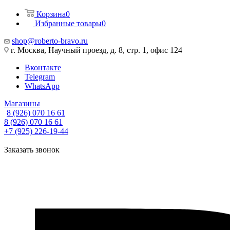
Корзина
0
Избранные товары
0
shop@roberto-bravo.ru
г. Москва, Научный проезд, д. 8, стр. 1, офис 124
Вконтакте
Telegram
WhatsApp
Магазины
8 (926) 070 16 61
8 (926) 070 16 61
+7 (925) 226-19-44
Заказать звонок