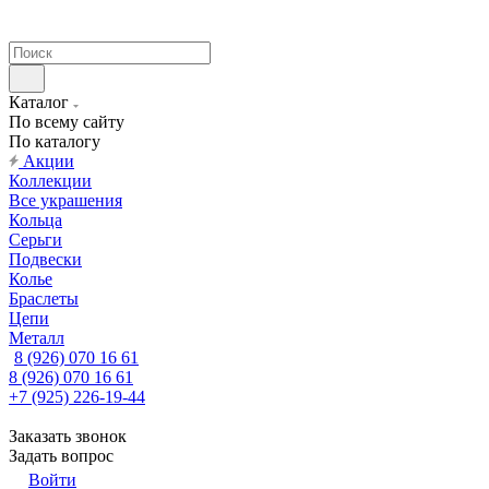
Каталог
По всему сайту
По каталогу
Акции
Коллекции
Все украшения
Кольца
Серьги
Подвески
Колье
Браслеты
Цепи
Металл
8 (926) 070 16 61
8 (926) 070 16 61
+7 (925) 226-19-44
Заказать звонок
Задать вопрос
Войти