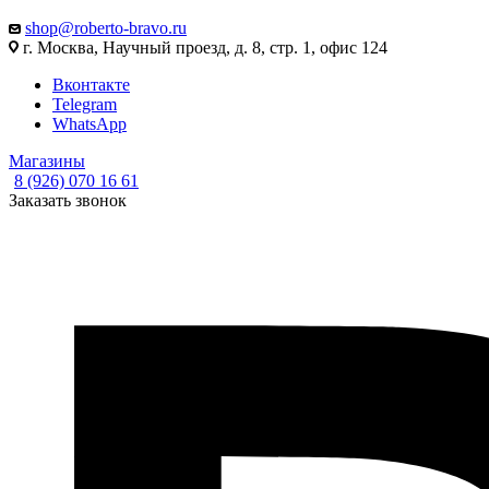
shop@roberto-bravo.ru
г. Москва, Научный проезд, д. 8, стр. 1, офис 124
Вконтакте
Telegram
WhatsApp
Магазины
8 (926) 070 16 61
Заказать звонок