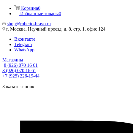
Корзина
0
Избранные товары
0
shop@roberto-bravo.ru
г. Москва, Научный проезд, д. 8, стр. 1, офис 124
Вконтакте
Telegram
WhatsApp
Магазины
8 (926) 070 16 61
8 (926) 070 16 61
+7 (925) 226-19-44
Заказать звонок