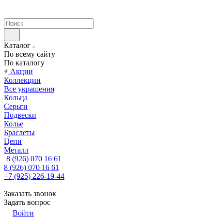
Каталог
По всему сайту
По каталогу
Акции
Коллекции
Все украшения
Кольца
Серьги
Подвески
Колье
Браслеты
Цепи
Металл
8 (926) 070 16 61
8 (926) 070 16 61
+7 (925) 226-19-44
Заказать звонок
Задать вопрос
Войти