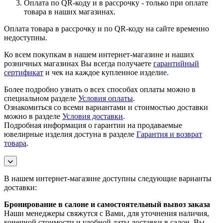
Оплата по QR-коду и в рассрочку - только при оплате
товара в наших магазинах.
Оплата товара в рассрочку и по QR-коду на сайте временно
недоступны.
Ко всем покупкам в нашем интернет-магазине и наших
розничных магазинах Вы всегда получаете
гарантийный
сертификат
и чек на каждое купленное изделие.
Более подробно узнать о всех способах оплаты можно в
специальном разделе
Условия оплаты
.
Ознакомиться со всеми вариантами и стоимостью доставки
можно в разделе
Условия доставки
.
Подробная информация о гарантии на продаваемые
ювелирные изделия достуна в разделе
Гарантия и возврат
товара
.
В нашем интернет-магазине доступны следующие варианты
доставки:
Бронирование в салоне и самостоятельный вывоз заказа
Наши менеджеры свяжутся с Вами, для уточнения наличия,
конечной стоимости и удобной даты доставки в салон. Вы