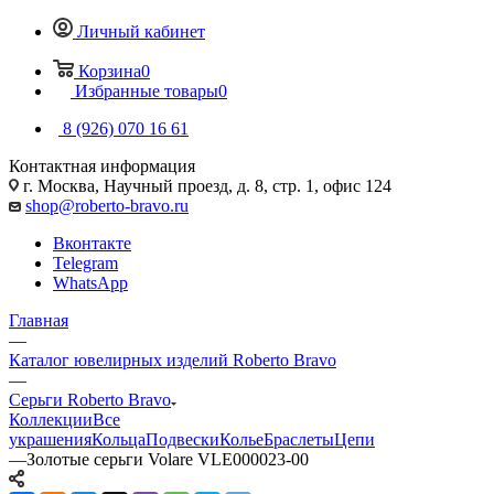
Личный кабинет
Корзина
0
Избранные товары
0
8 (926) 070 16 61
Контактная информация
г. Москва, Научный проезд, д. 8, стр. 1, офис 124
shop@roberto-bravo.ru
Вконтакте
Telegram
WhatsApp
Главная
—
Каталог ювелирных изделий Roberto Bravo
—
Серьги Roberto Bravo
Коллекции
Все
украшения
Кольца
Подвески
Колье
Браслеты
Цепи
—
Золотые серьги Volare VLE000023-00