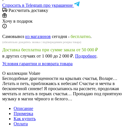
Спросить в Telegram про украшение
Рассчитать доставку
Хочу в подарок
Самовывоз
из магазинов
сегодня -
бесплатно
.
(обязательно дождитесь звонка с подтверждением резерва товара)
Доставка бесплатна при сумме заказа от 50 000 ₽
в других случаях от 1 000 до 2 000 ₽.
Подробнее
.
Условия гарантии и возврата товара
О коллекции Volare
Бесподобные драгоценности на крыльях счастья, Воларе…
Летать и петь, приближаясь к небесам! Счастье и мечты в
бесконечной синеве! Я просыпаюсь на рассвете, продолжая
мечтать и летать в перьях счастья… Пропадаю под приятную
музыку в магии чёрного и белого…
Описание
Примерка
Как купить
Оплата