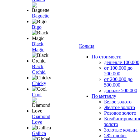
Baguette
Bigo
Black
Кольца
Magic
По стоимости
дешевле 100.000
Black
от 100.000 до
Orchid
200.000
от 200.000 до
Chicky
500.000
дороже 500.000
Cool
По металлу
Белое золото
Желтое золото
Розовое золото
Diamond
Комбинированн
Love
золото
Золотые кольца
Gallica
585 пробы