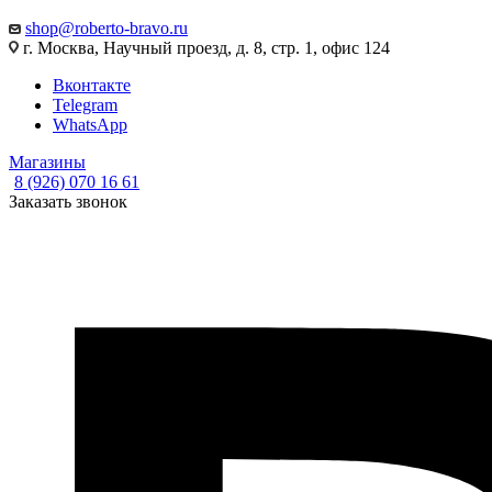
shop@roberto-bravo.ru
г. Москва, Научный проезд, д. 8, стр. 1, офис 124
Вконтакте
Telegram
WhatsApp
Магазины
8 (926) 070 16 61
Заказать звонок