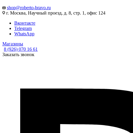
shop@roberto-bravo.ru
г. Москва, Научный проезд, д. 8, стр. 1, офис 124
Вконтакте
Telegram
WhatsApp
Магазины
8 (926) 070 16 61
Заказать звонок