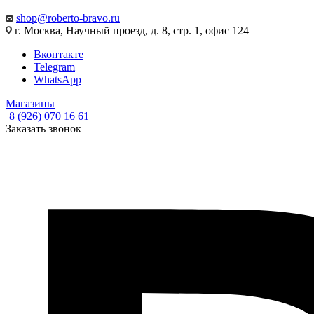
shop@roberto-bravo.ru
г. Москва, Научный проезд, д. 8, стр. 1, офис 124
Вконтакте
Telegram
WhatsApp
Магазины
8 (926) 070 16 61
Заказать звонок