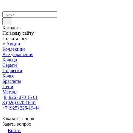
Каталог
По всему сайту
По каталогу
Акции
Коллекции
Все украшения
Кольца
Серьги
Подвески
Колье
Браслеты
Цепи
Металл
8 (926) 070 16 61
8 (926) 070 16 61
+7 (925) 226-19-44
Заказать звонок
Задать вопрос
Войти