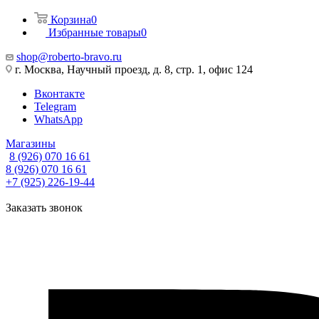
Корзина
0
Избранные товары
0
shop@roberto-bravo.ru
г. Москва, Научный проезд, д. 8, стр. 1, офис 124
Вконтакте
Telegram
WhatsApp
Магазины
8 (926) 070 16 61
8 (926) 070 16 61
+7 (925) 226-19-44
Заказать звонок