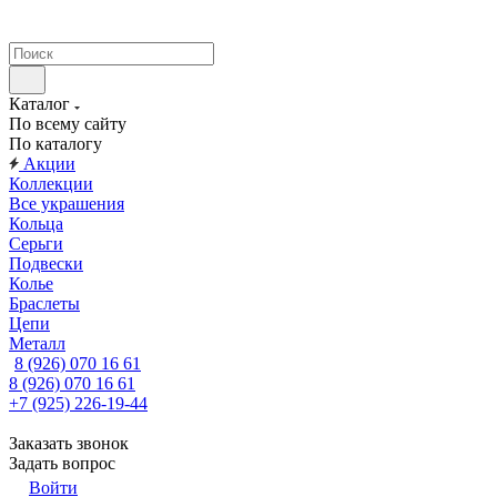
Каталог
По всему сайту
По каталогу
Акции
Коллекции
Все украшения
Кольца
Серьги
Подвески
Колье
Браслеты
Цепи
Металл
8 (926) 070 16 61
8 (926) 070 16 61
+7 (925) 226-19-44
Заказать звонок
Задать вопрос
Войти