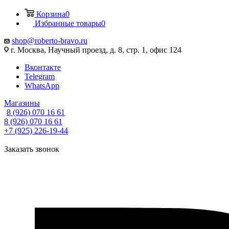
Корзина
0
Избранные товары
0
shop@roberto-bravo.ru
г. Москва, Научный проезд, д. 8, стр. 1, офис 124
Вконтакте
Telegram
WhatsApp
Магазины
8 (926) 070 16 61
8 (926) 070 16 61
+7 (925) 226-19-44
Заказать звонок