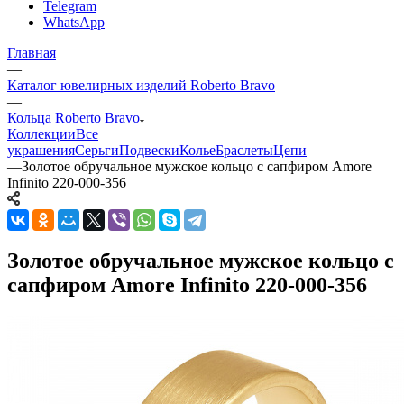
Telegram
WhatsApp
Главная
—
Каталог ювелирных изделий Roberto Bravo
—
Кольца Roberto Bravo
Коллекции
Все
украшения
Серьги
Подвески
Колье
Браслеты
Цепи
—
Золотое обручальное мужское кольцо с сапфиром Amore
Infinito 220-000-356
Золотое обручальное мужское кольцо с
сапфиром Amore Infinito 220-000-356