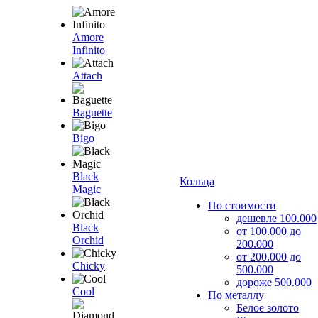
Amore
Infinito
Attach
Baguette
Bigo
Black
Кольца
Magic
По стоимости
дешевле 100.000
Black
от 100.000 до
Orchid
200.000
от 200.000 до
Chicky
500.000
дороже 500.000
Cool
По металлу
Белое золото