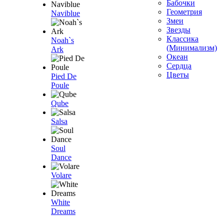
Бабочки
Геометрия
Naviblue
Змеи
Звезды
Классика
Noah`s
(Минимализм)
Ark
Океан
Сердца
Цветы
Pied De
Poule
Qube
Salsa
Soul
Dance
Volare
White
Dreams