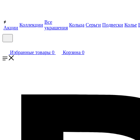
Все
Коллекции
Кольца
Серьги
Подвески
Колье
Акции
украшения
Избранные товары
0
Корзина
0