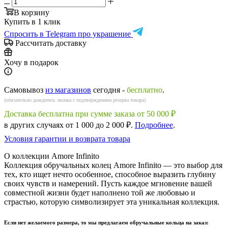
В корзину
Купить в 1 клик
Спросить в Telegram про украшение
Рассчитать доставку
Хочу в подарок
Самовывоз
из магазинов
сегодня -
бесплатно
.
(обязательно дождитесь звонка с подтверждением резерва товара)
Доставка бесплатна при сумме заказа от 50 000 ₽
в других случаях от 1 000 до 2 000 ₽.
Подробнее
.
Условия гарантии и возврата товара
О коллекции Amore Infinito
Коллекция обручальных колец Amore Infinito — это выбор для
тех, кто ищет нечто особенное, способное выразить глубину
своих чувств и намерений. Пусть каждое мгновение вашей
совместной жизни будет наполнено той же любовью и
страстью, которую символизирует эта уникальная коллекция.
Если нет желаемого размера, то мы предлагаем обручальные кольца на заказ: