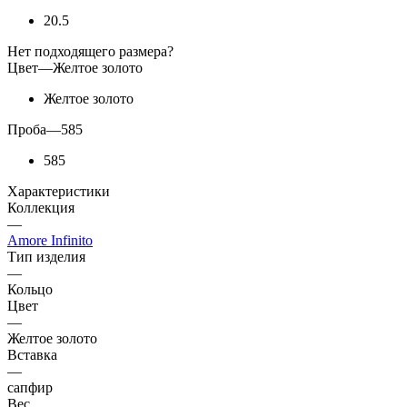
20.5
Нет подходящего размера?
Цвет
—
Желтое золото
Желтое золото
Проба
—
585
585
Характеристики
Коллекция
—
Amore Infinito
Тип изделия
—
Кольцо
Цвет
—
Желтое золото
Вставка
—
сапфир
Вес