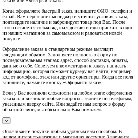
заказ» или «Быстрый заказ».
Когда оформляете быстрый заказ, напишите ФИО, телефон и
e-mail. Вам перезвонит менеджер и уточнит условия заказа,
подтвердите наличие и забронирует товар под Вас.
После
этого останется только ждаться доставки или приехать в один
из наших магазинов за самовывозом и радоваться новой
покупке.
Оформление заказа в стандартном режиме выглядит
следующим образом. Заполняете полностью форму по
последовательным этапам: адрес, способ доставки, оплаты,
данные о себе. Советуем в комментарии к заказу написать
информацию, которая поможет курьеру вас найти, например
код от домофона, этаж или другие ориентиры. Когда все поля
заполните, нажмите кнопку «Оформить заказ».
Если у Вас возникли сложности на любом этапе оформления
заказа или возникли любые вопросы - звоните по телефонам,
указанным вверху сайта. Или задайте нам вопрос в форму
обратной связи, мы обязательно Вам поможем.
Оплачивайте покупки любым удобным вам способом. В
нашем интернет-магазине и магазинах доступно 3 варианта