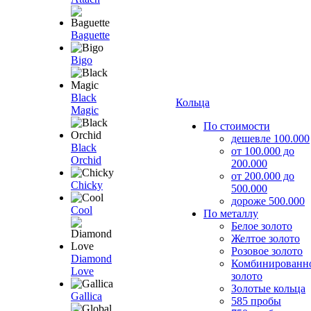
Baguette
Bigo
Black
Кольца
Magic
По стоимости
дешевле 100.000
Black
от 100.000 до
Orchid
200.000
от 200.000 до
Chicky
500.000
дороже 500.000
Cool
По металлу
Белое золото
Желтое золото
Розовое золото
Diamond
Комбинированн
Love
золото
Золотые кольца
Gallica
585 пробы