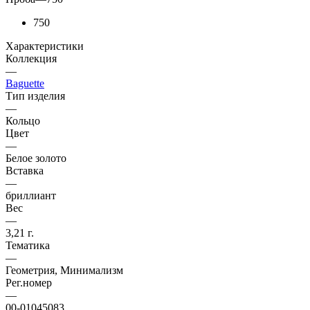
750
Характеристики
Коллекция
—
Baguette
Тип изделия
—
Кольцо
Цвет
—
Белое золото
Вставка
—
бриллиант
Вес
—
3,21 г.
Тематика
—
Геометрия, Минимализм
Рег.номер
—
00-01045083