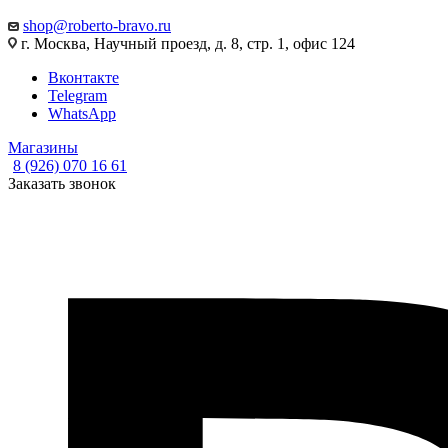
shop@roberto-bravo.ru
г. Москва, Научный проезд, д. 8, стр. 1, офис 124
Вконтакте
Telegram
WhatsApp
Магазины
8 (926) 070 16 61
Заказать звонок